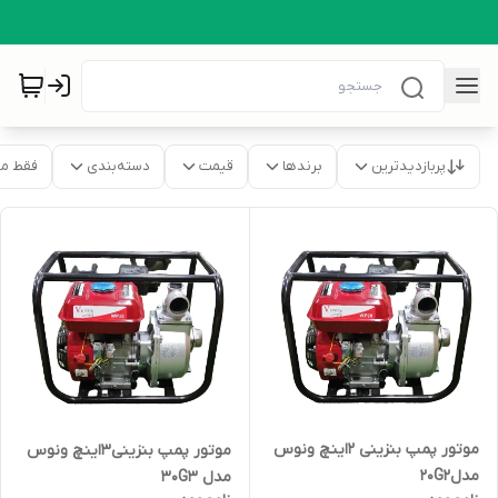
پربازدیدترین
برندها
قیمت
دسته‌بندی
فقط م
موتور پمپ بنزینی 2اینچ ونوس
موتور پمپ بنزینی3اینچ ونوس
مدل20G2
مدل 30G3