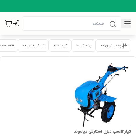
جدیدترین
برندها
قیمت
دسته‌بندی
فقط محص
تیلر12اسب دیزل استارتی دیاموند