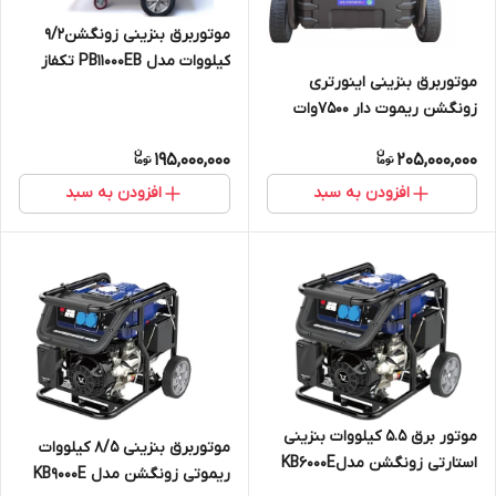
موتوربرق بنزینی زونگشن9/2
کیلووات مدل PB11000EB تکفاز
موتوربرق بنزینی اینورتری
ریموتی
زونگشن ریموت دار 7500وات
مدل BPB9000E
195,000,000
205,000,000
افزودن به سبد
افزودن به سبد
موتور برق 5.5 کیلووات بنزینی
موتوربرق بنزینی 8/5 کیلووات
استارتی زونگشن مدلKB6000E
ریموتی زونگشن مدل KB9000E