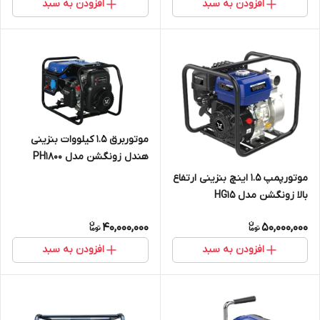
افزودن به سبد
افزودن به سبد
موتوربرق 1.5 کیلووات بنزینی
هندل زونگشن مدل PH1800
موتورپمپ 1.5 اینچ بنزینی ارتفاع
بالا زونگشن مدل HG15
40,000,000
50,000,000
افزودن به سبد
افزودن به سبد