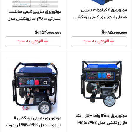
موتوربرق 2 کیلووات بنزینی
موتوربرق بنزینی کیفی سایلنت
هندلی اینورتری کیفی زونگشن
استارتی 3800وات زونگشن مدل
مدل BQH2000 Inverter
BQH4000E
154,000,000
85,000,000
افزودن به سبد
افزودن به سبد
موتوربرق 12500 وات 3فاز _تک
موتوربرق بنزینی زونگشن 11
فاز زونگشن مدل PB15003EB
کیلووات مدل PB12003EB ریموت
ریموتی