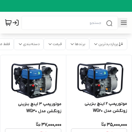
پربازدیدترین
برندها
قیمت
دسته‌بندی
فقط م
موتورپمپ 2 اینچ بنزینی
موتورپمپ 3 اینچ بنزینی
زونگشن مدل WG20
زونگشن مدل WG30
37,000,000
35,000,000