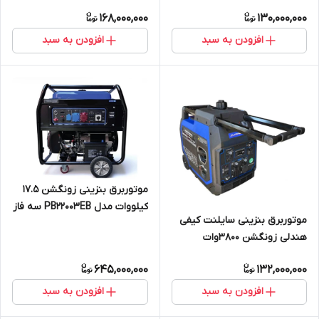
168,000,000
130,000,000
افزودن به سبد
افزودن به سبد
موتوربرق بنزینی زونگشن 17.5
کیلووات مدل PB22003EB سه فاز
موتوربرق بنزینی سایلنت کیفی
ریموت دار
هندلی زونگشن 3800وات
مدلBQH4000
645,000,000
132,000,000
افزودن به سبد
افزودن به سبد