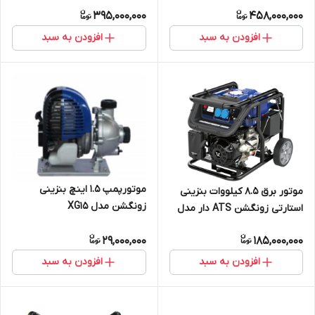
دار تکفاز و سه فاز
395,000,000
458,000,000
افزودن به سبد
افزودن به سبد
موتورپمپ 1.5 اینچ بنزینی
موتور برق 8.5 کیلووات بنزینی
زونگشن مدل XG15
استارتی زونگشن ATS دار مدل
KB9000E With ATS
29,000,000
185,000,000
افزودن به سبد
افزودن به سبد