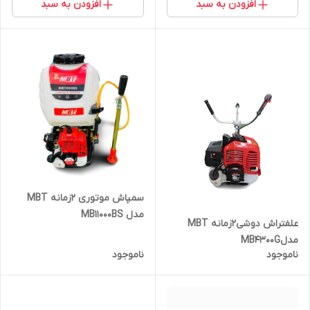
افزودن به سبد
افزودن به سبد
سمپاش موتوری 2زمانه MBT
مدل MB11000BS
علفتراش دوشی2زمانه MBT
مدلMB4300G
ناموجود
ناموجود