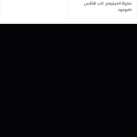
سایز8.5میلیمتر تاب فلکس
ناموجود