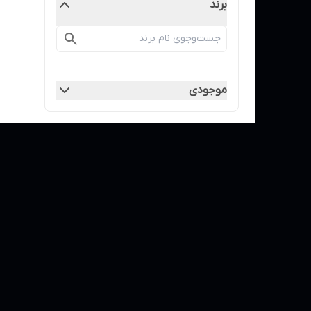
برند
موجودی