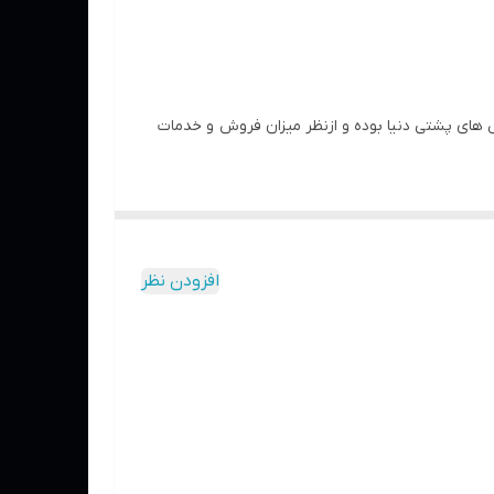
مترین سمپاش های پشتی دنیا بوده و ازنظر میزان فروش و خدمات
شت محصول با تجهیز نمودن دستگاه به شعله افکن،به
افزودن نظر