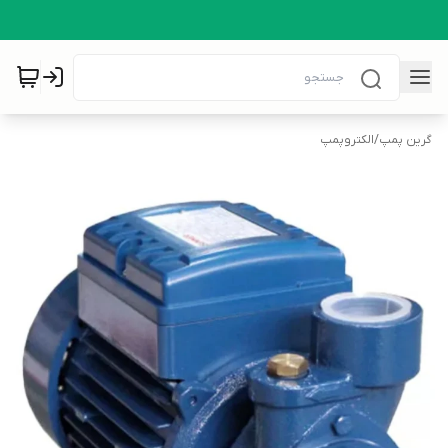
گرین پمپ
/
الکتروپمپ