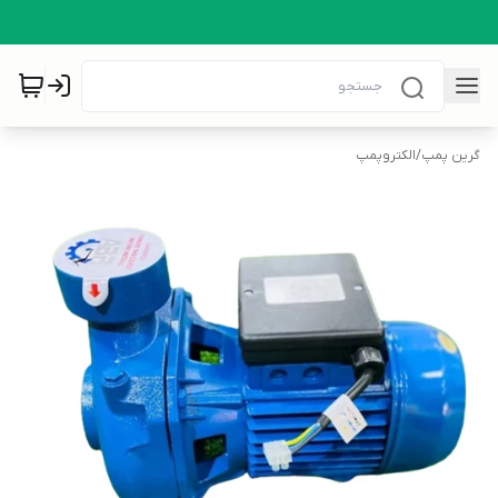
گرین پمپ
/
الکتروپمپ