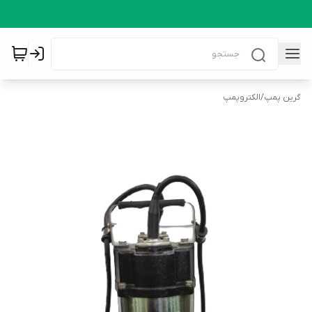
گرین پمپ
/
الکتروپمپ