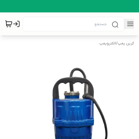
گرین پمپ
/
الکتروپمپ