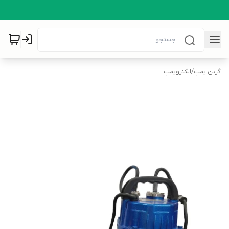
گرین پمپ
/
الکتروپمپ