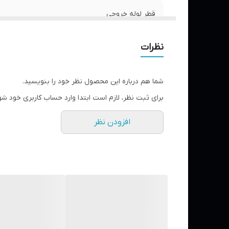
قطر لوله خروجی
قدرت موتور
نظرات
دور در دقیقه
شما هم درباره این محصول نظر خود را بنویسید.
حداکثر آبدهی
برای ثبت نظر، لازم است ابتدا وارد حساب کاربری خود شو
جنس شفت
افزودن نظر
جنس بدنه
جریان نامی
ارتفاع