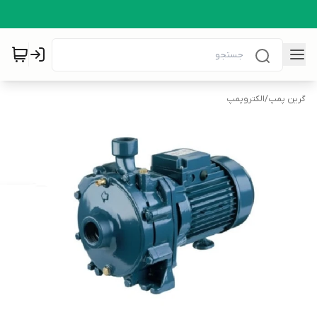
گرین پمپ
/
الکتروپمپ