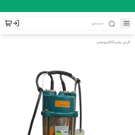
گرین پمپ
/
الکتروپمپ