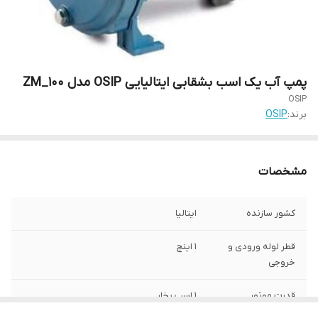
پمپ آب یک اسب بشقابی ایتالیایی OSIP مدل ZM_100
OSIP
برند:
OSIP
مشخصات
کشور سازنده
ایتالیا
قطر لوله ورودی و
1 اینچ
خروجی
قدرت موتور
1 اسب بخار