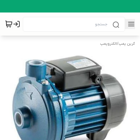
گرین پمپ
/
الکتروپمپ