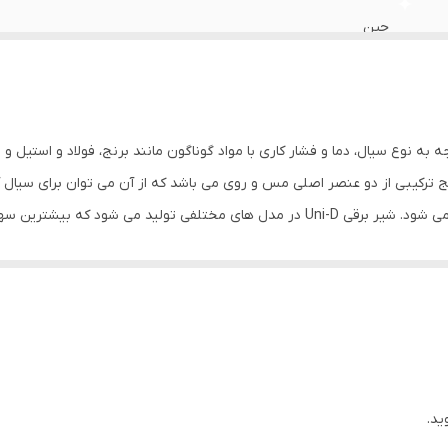
چین
0.5تا7بار
0.5تا5بار
ه به نوع سیال، دما و فشار کاری با مواد گوناگون مانند برنج، فولاد و استیل 
برنج
رنج است. آلیاژ برنج ترکیبی از دو عنصر اصلی مس و روی می باشد که از آن می توان برای
ید.