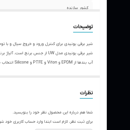
کشور سازنده
فشار کاری هوا
توضیحات
فشار کاری آب
شیر برقی یونیدی برای کنترل ورود و خروج سیال و با توج
جنس
شیر برقی یونیدی مدل UW از جنس ب
باشد.
نظرات
شما هم درباره این محصول نظر خود را بنویسید.
برای ثبت نظر، لازم است ابتدا وارد حساب کاربری خود شو