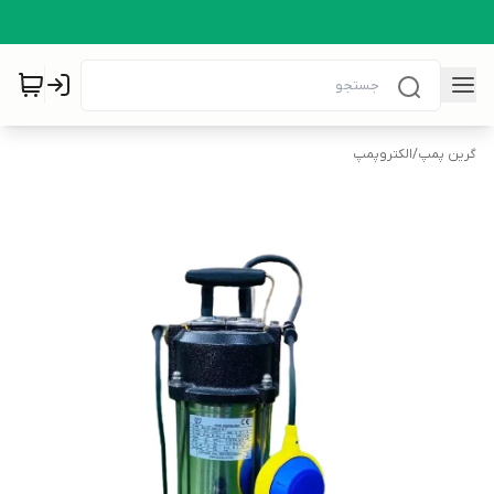
گرین پمپ
/
الکتروپمپ