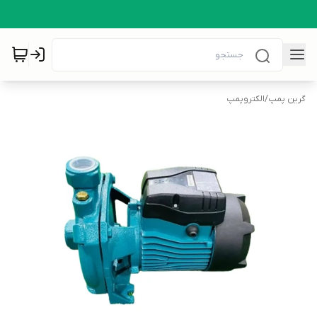
گرین پمپ
/
الکتروپمپ