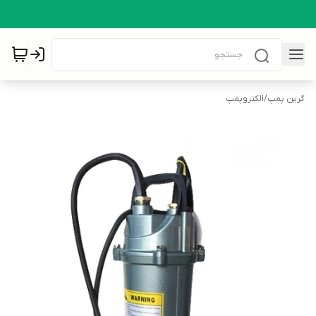
گرین پمپ
/
الکتروپمپ