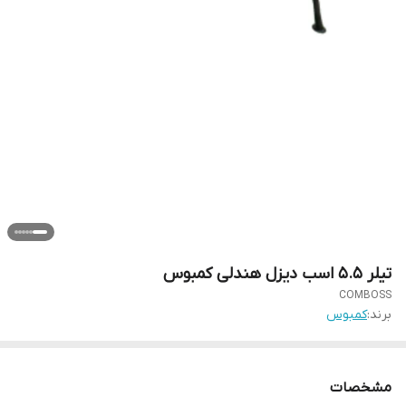
تیلر 5.5 اسب دیزل هندلی کمبوس
COMBOSS
برند:
کمبوس
مشخصات