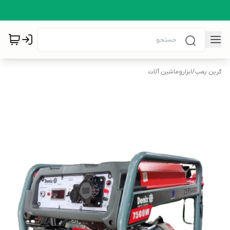
گرین پمپ
/
ابزاروماشین آلات