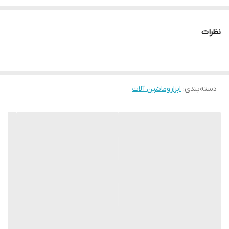
تعداد خروجی
3عدد
نظرات
دسته‌بندی
:
ابزاروماشین آلات