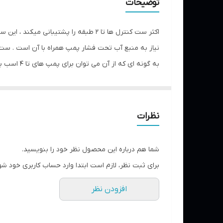
توضیحات
حداکثر دمای آب
جریان
دارد. هم چنین باید گفت که طول عمر این محصول نسبت ب
وسیله ایی گفته می شود که وظیفه روشن و خاموش کردن
مسیر آب خروجی یک شیر باز شود و یا به هر دلیل آب 
نظرات
شما هم درباره این محصول نظر خود را بنویسید.
برای ثبت نظر، لازم است ابتدا وارد حساب کاربری خود شو
افزودن نظر