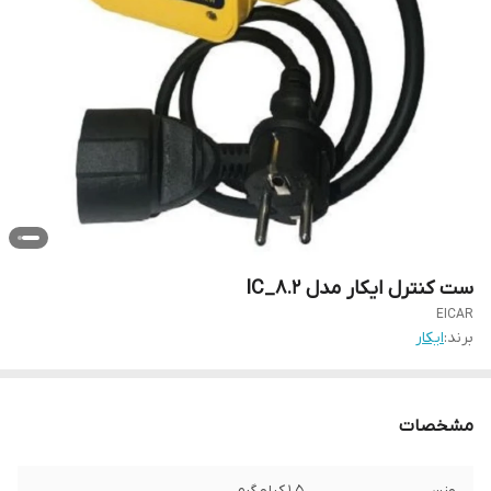
ست کنترل ایکار مدل IC_8.2
EICAR
برند:
ایکار
مشخصات
وزن
1.5 کیلو گرم