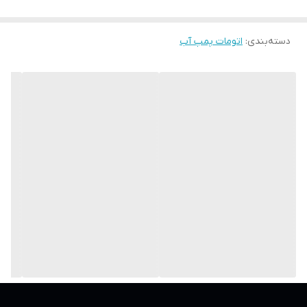
صنعتی را از کشورهای اروپایی دریافت کرده است.
دسته‌بندی
:
اتومات پمپ آب