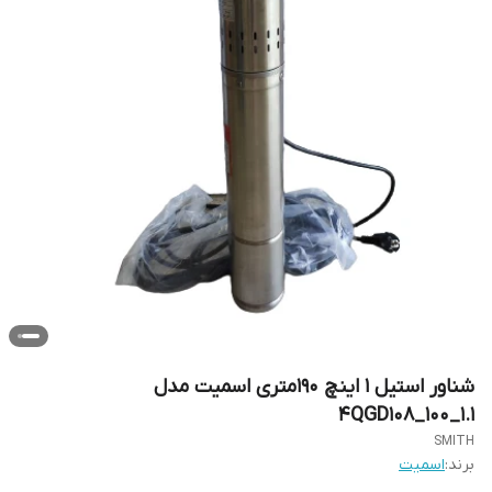
شناور استیل 1 اینچ 190متری اسمیت مدل
4QGD108_100_1.1
SMITH
برند:
اسمیت