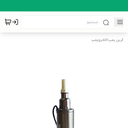
گرین پمپ
/
الکتروپمپ