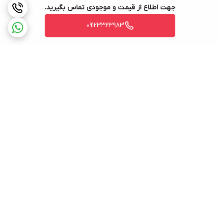
جهت اطلاع از قیمت و موجودی تماس بگیرید.
09123323983
برگشت به بالا
ارسال ویژه
۷ روز ضمانت بازگشت کالا