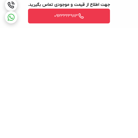
جهت اطلاع از قیمت و موجودی تماس بگیرید.
09123323983
برگشت به بالا
ارسال ویژه
۷ روز ضمانت بازگشت کالا