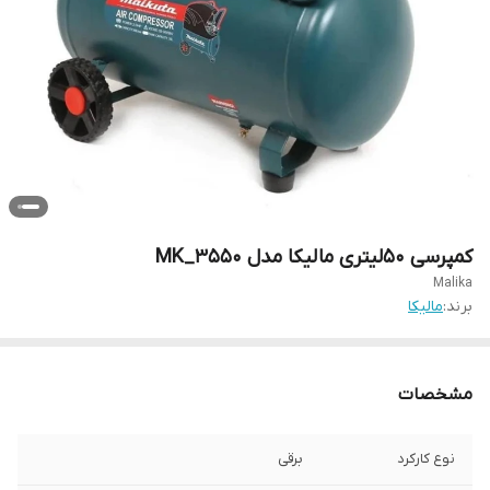
کمپرسی 50لیتری مالیکا مدل MK_3550
Malika
برند:
مالیکا
مشخصات
نوع کارکرد
برقی