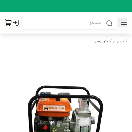
گرین پمپ
/
الکتروپمپ