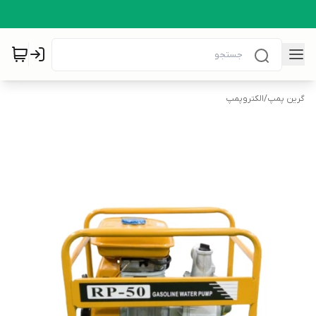
گرین پمپ
/
الکتروپمپ