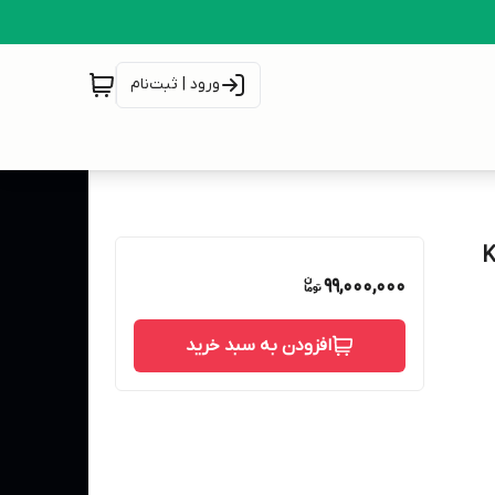
ورود | ثبت‌نام
99,000,000
افزودن به سبد خرید