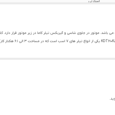
استارتی
شخم زن ,خط کش
7.5 اسب در بازار به نام 7 اسب معروف می باشد. موتور در جلوی شاسی و گیربکس تیلر کاما در زیر موت
ید.