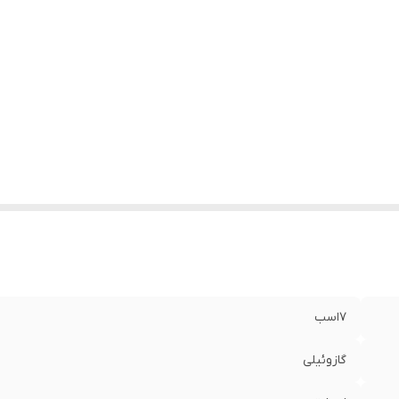
7اسب
گازوئیلی