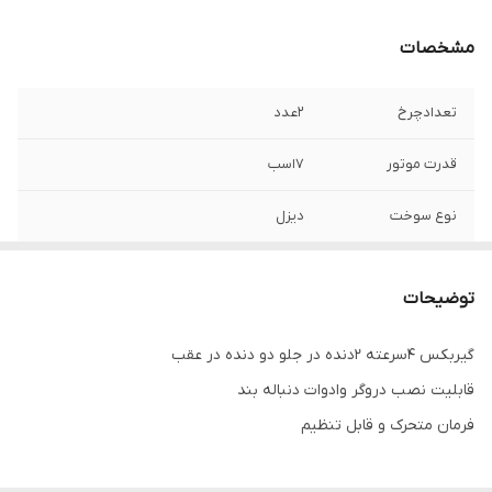
مشخصات
تعدادچرخ
2عدد
قدرت موتور
7اسب
نوع سوخت
دیزل
توضیحات
گیربکس 4سرعته 2دنده در جلو دو دنده در عقب
قابلیت نصب دروگر وادوات دنباله بند
فرمان متحرک و قابل تنظیم