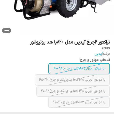
تراکتور 2چرخ آیدین مدل 820با هد روتیواتور
AYDIN
برند:
آیدین
انتخاب موتور و چرخ
با موتور دیزلی 186کاما و چرخ 8*400
با موتور دیزلی 178 کاما یا چانگفا و چرخ 10*450
با موتور دیزلی 178 کاما یا چانگفا و چرخ8*400
با موتور دیزلی 186 کاما و چرخ 10*450