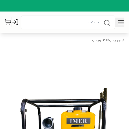
گرین پمپ
/
الکتروپمپ