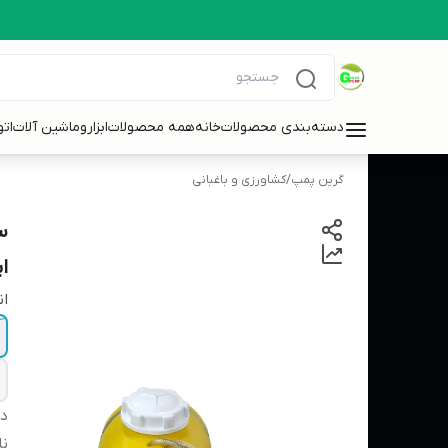
دسته‌بندی محصولات
خانه
همه محصولات
ابزاروماشین آلات
ات
گرین پمپ
/
کشاورزی و باغبانی
ا
ان
دس
نا