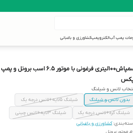
ومات پمپ آب
الکتروپمپ
کشاورزی و باغبانی
پکس
تخاب لانس و شیلنگ
بدون لانس و شیلنگ
شیلنگ 5لایه+لانس درجه یک
شیلنگ کره+لانس درجه یک
شیلنگ 3لایه+لانس چینی
ته‌بندی
:
کشاورزی و باغبانی
م موتور
:
برونل