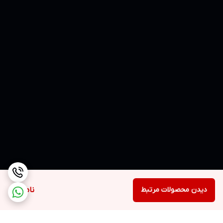
دیدن محصولات مرتبط
ناموجود