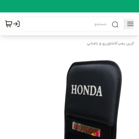
گرین پمپ
/
کشاورزی و باغبانی