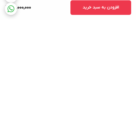
افزودن به سبد خرید
25,000,000
برگشت به بالا
ارسال ویژه
۷ روز ضمانت بازگشت کالا