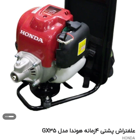
علفتراش پشتی 4زمانه هوندا مدل GX35
HONDA