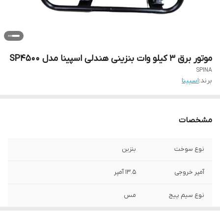
موتور برق 3 کیلو وات بنزینی هندلی اسپینا مدل SP4500
SPINA
برند:
اسپینا
مشخصات
نوع سوخت
بنزین
آمپر خروجی
13.5 آمپر
نوع سیم پیج
مس
تعداد خروجی
2عدد