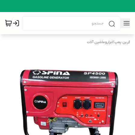
گرین پمپ
/
ابزاروماشین آلات