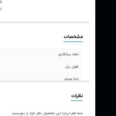
وز
ح
ن
مشخصات
ابعاد برشکاری
طول ریل
نوع موتور
وزن دستگاه
نظرات
حجم موتور
شما هم درباره این محصول نظر خود را بنویسید.