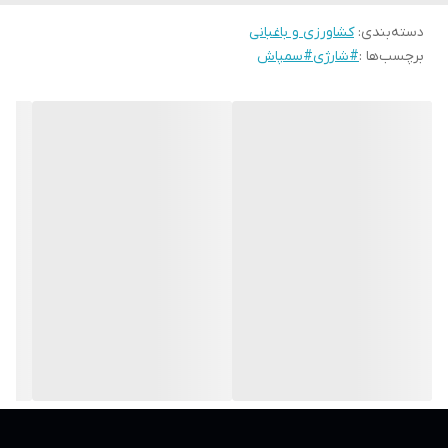
دسته‌بندی
:
کشاورزی و باغبانی
برچسب‌ها :
#شارژی#سمپاش