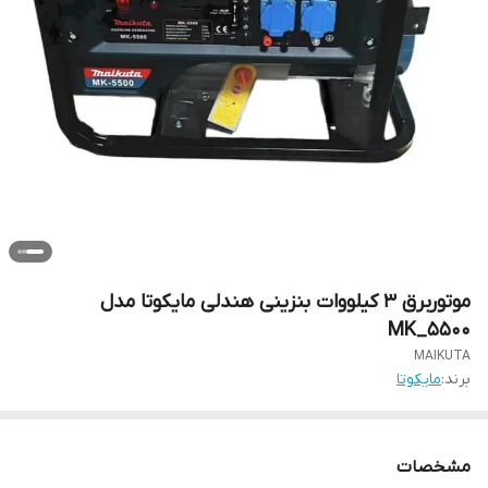
موتوربرق 3 کیلووات بنزینی هندلی مایکوتا مدل
MK_5500
MAIKUTA
برند:
مایکوتا
مشخصات