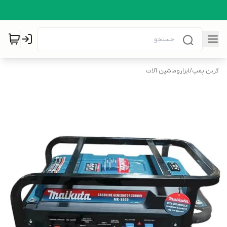
گرین پمپ
/
ابزاروماشین آلات