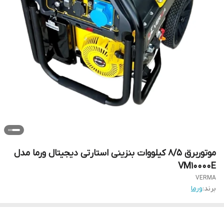
موتوربرق 8/5 کیلووات بنزینی استارتی دیجیتال ورما مدل
VM10000E
VERMA
برند:
ورما