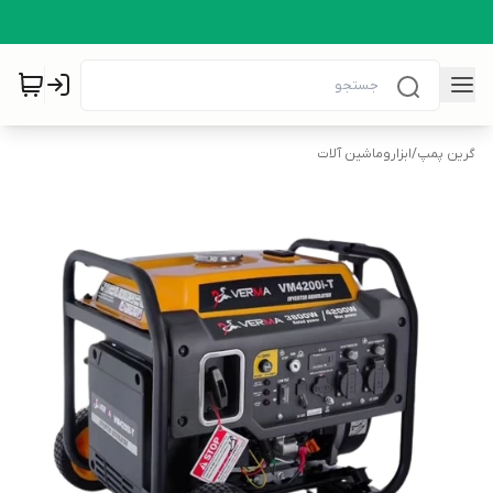
گرین پمپ
/
ابزاروماشین آلات