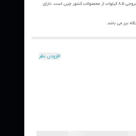
برند لیفان طی چند سال گذشته به واسطه تولید خودروهایش در کشور ما بسیار شناخته شده است. موتور برق بنزینی لیفان با توان خروجی 8.5 کیلوات از محصولات کشور چین است. دارای
 آسیب های احتمالی جلوگیری می کند. از ویژگی
افزودن نظر