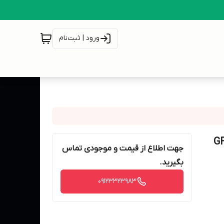
ورود | ثبت‌نام
جهت اطلاع از قیمت و موجودی تماس
بگیرید.
09123323983