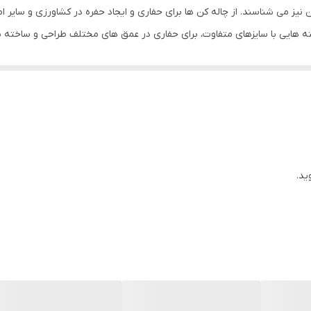
هندلی
 نیز می شناسند. از چاله کن ها برای حفاری و ایجاد حفره در کشاورزی و سایر امو
ه هایی با سایزهای متفاوت، برای حفاری در عمق های مختلف طراحی و ساخته شد
دارای فنر لرزه گیر
ید.