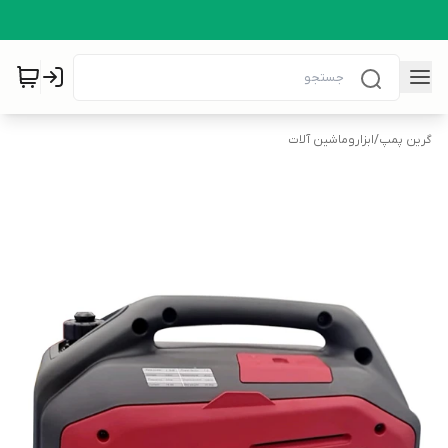
گرین پمپ
/
ابزاروماشین آلات