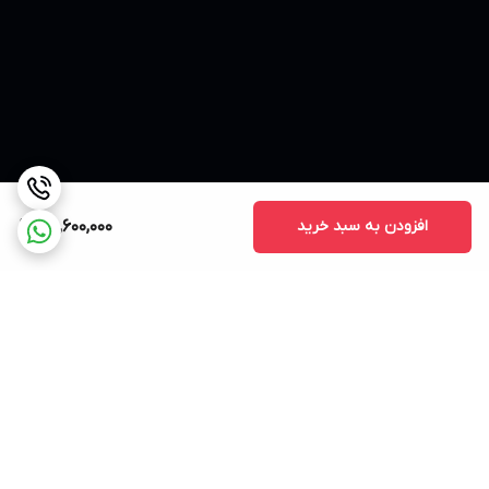
افزودن به سبد خرید
56,600,000
برگشت به بالا