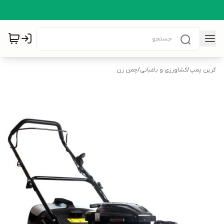
گرین پمپ
/
کشاورزی و باغبانی
/
چمن زن