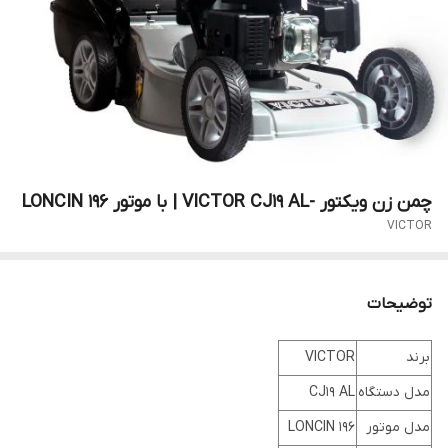
چمن زن ویکتور -VICTOR CJ19 AL | با موتور LONCIN 196
VICTOR
توضیحات
برند
VICTOR
مدل دستگاه
CJ19 AL
مدل موتور
LONCIN 196