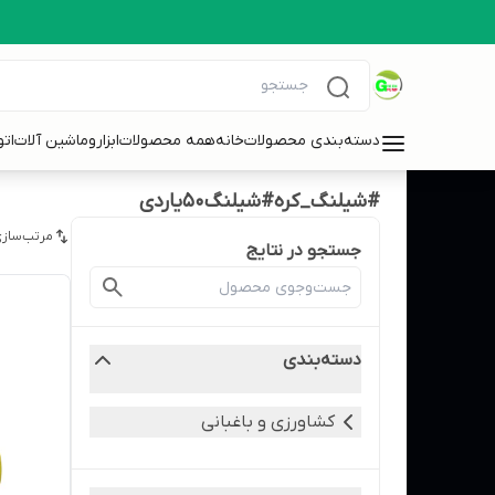
دسته‌بندی محصولات
خانه
همه محصولات
ابزاروماشین آلات
ات
#شیلنگ_کره#شیلنگ50یاردی
مرتب‌سازی
جستجو در نتایج
دسته‌بندی
کشاورزی و باغبانی