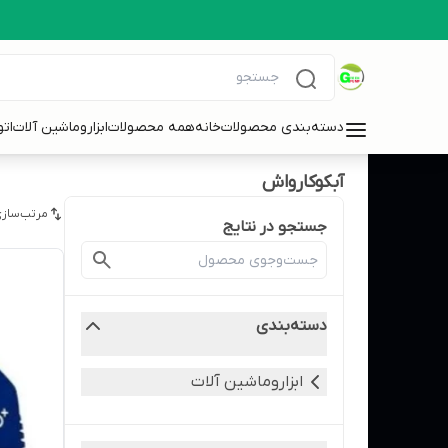
دسته‌بندی محصولات
خانه
همه محصولات
ابزاروماشین آلات
ات
آبکوکارواش
مرتب‌سازی
جستجو در نتایج
دسته‌بندی
ابزاروماشین آلات