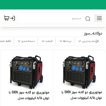
دوگانه_سوز
جدیدترین
برندها
قیمت
دسته‌بندی
فقط محص
موتوربرق دو گانه سوز SKN با
موتوربرق دو گانه سوز SKN با
توان 8/5 کیلووات مدل
توان 8/5 کیلووات مدل
SNG8750iSE اینورتری سایلنت
SNG8750iSE اینورتری سایلنت